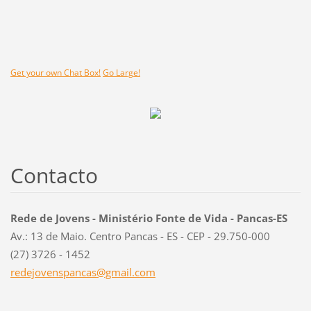
Get your own Chat Box!
Go Large!
Contacto
Rede de Jovens - Ministério Fonte de Vida - Pancas-ES
Av.: 13 de Maio. Centro Pancas - ES - CEP - 29.750-000
(27) 3726 - 1452
redejove
nspancas
@gmail.c
om