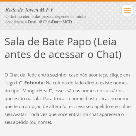
Rede de Jovem M.F.V
O destino eterno das pessoas depende da minha
obediência a Deus. @ChrisDuranMCD
Sala de Bate Papo (Leia
antes de acessar o Chat)
O Chat da Rede entra sozinho, caso não aconteça, clique em
"sign in".
Entenda:
Na coluna do lado direito existe nomes
do tipo "MooglieHead", esses são os nomes dos usuários
que estão na sala. Para trocar o nome, basta clicar no nome
que te da a opção de alterá-lo, escreva seu apelido e escolhe
seu Avatar. Toda vez que você entrar no chat aparecerá o
seu apelido (ou nome).