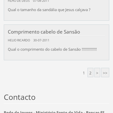
FILHO DE DEUS
07-08-2011
Qual o tamanho da sandália que Jesus calçava ?
Comprimento cabelo de Sansão
HELIO RICARDO
30-07-2011
Qual o comprimento do cabelo de Sansão !!!!!!!!!!!!!!!
1
2
>
>>
Contacto
Rede de Jovens - Ministério Fonte de Vida - Pancas-ES