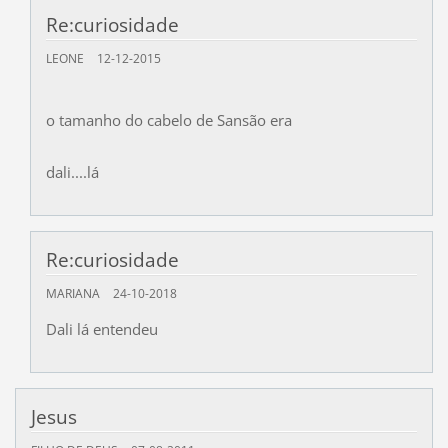
Re:curiosidade
LEONE
12-12-2015
o tamanho do cabelo de Sansão era
dali....lá
Re:curiosidade
MARIANA
24-10-2018
Dali lá entendeu
Jesus