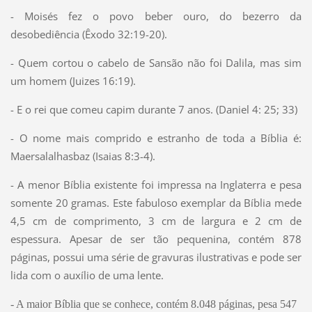
- Moisés fez o povo beber ouro, do bezerro da
desobediência (Êxodo 32:19-20).
- Quem cortou o cabelo de Sansão não foi Dalila, mas sim
um homem (Juizes 16:19).
- E o rei que comeu capim durante 7 anos. (Daniel 4: 25; 33)
- O nome mais comprido e estranho de toda a Bíblia é:
Maersalalhasbaz (Isaias 8:3-4).
- A menor Bíblia existente foi impressa na Inglaterra e pesa
somente 20 gramas. Este fabuloso exemplar da Bíblia mede
4,5 cm de comprimento, 3 cm de largura e 2 cm de
espessura. Apesar de ser tão pequenina, contém 878
páginas, possui uma série de gravuras ilustrativas e pode ser
lida com o auxílio de uma lente.
- A maior Bíblia que se conhece, contém 8.048 páginas, pesa 547