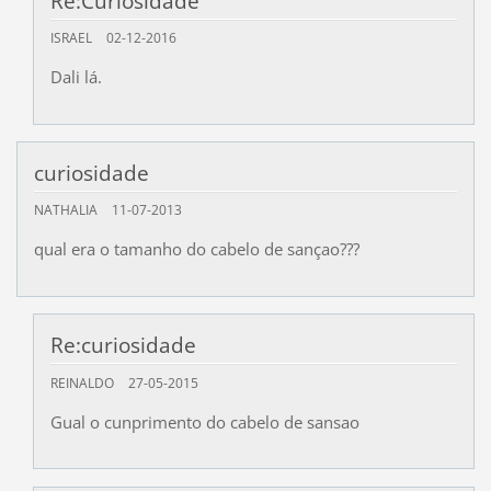
Re:Curiosidade
ISRAEL
02-12-2016
Dali lá.
curiosidade
NATHALIA
11-07-2013
qual era o tamanho do cabelo de sançao???
Re:curiosidade
REINALDO
27-05-2015
Gual o cunprimento do cabelo de sansao