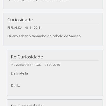
Curiosidade
FERNANDA
06-11-2013
Quero saber o tamanho do cabelo de Sansão
Re:Curiosidade
MGVSHALOM SHALOM
04-02-2015
Da li até la
Dalila