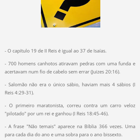
- O capítulo 19 de II Reis é igual ao 37 de Isaías.
- 700 homens canhotos atiravam pedras com uma funda e
acertavam num fio de cabelo sem errar (Juizes 20:16).
- Salomão não era o único sábio, haviam mais 4 sábios (I
Reis 4:29-31).
-
O primeiro maratonista, correu contra um carro veloz
"pilotado" por um rei e ganhou (I Reis 18:45-46).
- A frase "Não temais" aparece na Bíblia 366 vezes. Uma
para cada dia do ano e uma sobra para o ano bissexto.