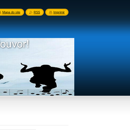
Mapa do site
RSS
Imprimir