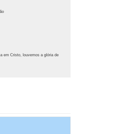
ção
a em Cristo, louvemos a glória de