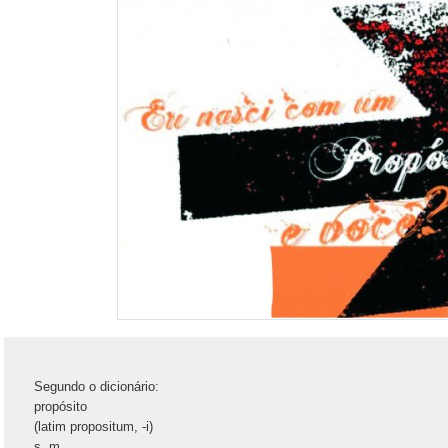
Segundo o dicionário:
propósito
(latim propositum, -i)
s. m.