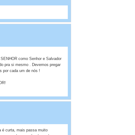
e o SENHOR como Senhor e Salvador
ndo pra si mesmo . Devemos pregar
s por cada um de nós !
HOR!
a é curta, mais passa muito