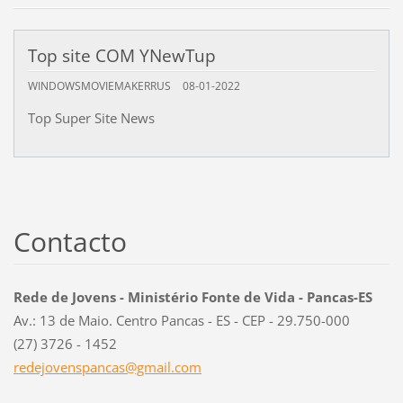
Top site COM YNewTup
WINDOWSMOVIEMAKERRUS
08-01-2022
Top Super Site News
Contacto
Rede de Jovens - Ministério Fonte de Vida - Pancas-ES
Av.: 13 de Maio. Centro Pancas - ES - CEP - 29.750-000
(27) 3726 - 1452
redejove
nspancas
@gmail.c
om