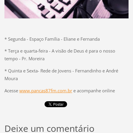
* Segunda - Espaço Família - Eliane e Fernanda
* Terça e quarta-feira - A visão de Deus é para o nosso
tempo - Pr. Moreira
* Quinta e Sexta- Rede de Jovens - Fernandinho e André
Moura
Acesse
www.pancas87fm.com.br
e acompanhe online
Deixe um comentário