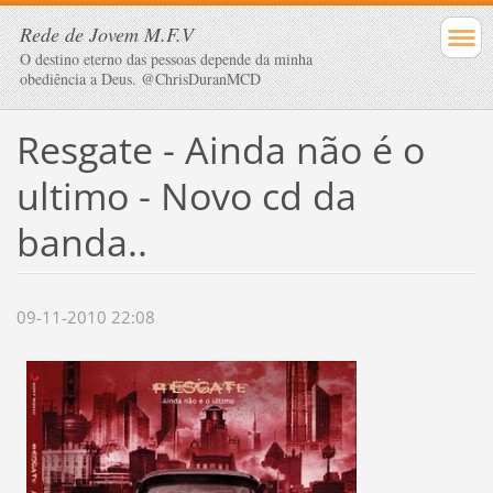
Rede de Jovem M.F.V
O destino eterno das pessoas depende da minha
obediência a Deus. @ChrisDuranMCD
Resgate - Ainda não é o
ultimo - Novo cd da
banda..
09-11-2010 22:08