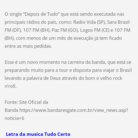
O single “Depois de Tudo” que está sendo executada nas
principais rádios do país, como: Radio Vida (SP), Sara Brasil
FM (DF), 107 FM (BH), Paz FM (GO), Logos FM (CE) e 107 FM
(BH), com menos de um mês de execução já tem ficado
entre as mais pedidas.
Esse é um novo momento na carreira da banda, que está se
preparando muito para a tour e disposta para viajar o Brasil
levando a palavra de Deus através do bom e velho rock
n’roll.
Fonte: Site Oficial da
Banda https://www.bandaresgate.com.br/view_news.asp?
noticia=6
Letra da musica Tudo Certo