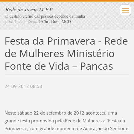
Rede de Jovem M.F.V
O destino eterno das pessoas depende da minha
obediência a Deus. @ChrisDuranMCD
Festa da Primavera - Rede
de Mulheres Ministério
Fonte de Vida – Pancas
24-09-2012 08:53
Neste sábado 22 de setembro de 2012 aconteceu uma
grande festa promovida pela Rede de Mulheres a “Festa da
Primavera”, com grande momento de Adoração ao Senhor e