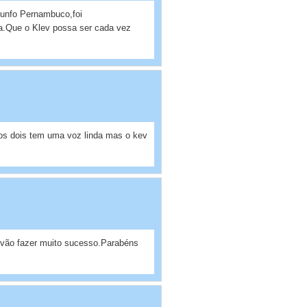
iunfo Pernambuco,foi
a.Que o Klev possa ser cada vez
e os dois tem uma voz linda mas o kev
 vão fazer muito sucesso.Parabéns