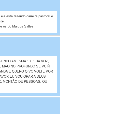
ele está fazendo carreira pastoral e
tei.
 e os do Marcus Salles
SENDO AMESMA 100 SUA VOZ,
E MAO NO PROFUNDO SE VC Ñ
ANDA E QUERO Q VC VOLTE POR
FAVOR EU VOU ORAR A DEUS
+ 1 MONTÃO DE PESSOAS, OU