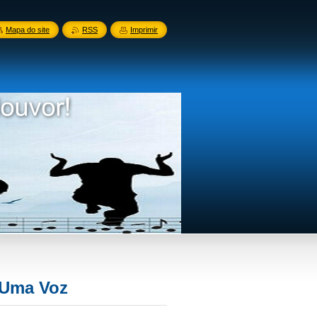
Mapa do site
RSS
Imprimir
 Uma Voz