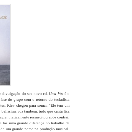
de divulgação do seu novo cd.
Uma Voz
é o
se do grupo com o retorno do tecladista
antes, Klev chegou para somar. “Ele tem um
 belíssima voz também, tudo que canta fica
gre, praticamente ressuscitou após contrair
e faz uma grande diferença no trabalho da
o de um grande nome na produção musical: