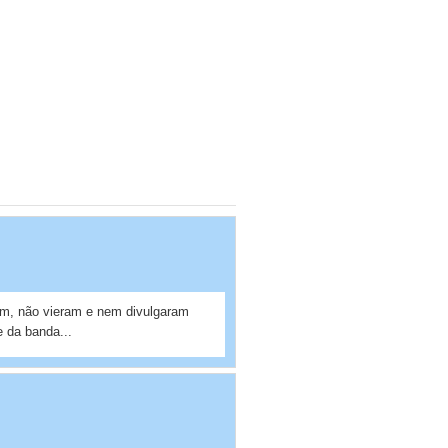
am, não vieram e nem divulgaram
 da banda...