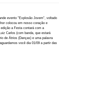
rande evento "Explosão Jovem", voltado
nhor colocou em nosso coração e
 edição a Festa contará com a
 Luiz Carlos (com banda, que estará
io de Átrios (Danças) e uma palavra
aguardamos você dia 01/09 a partir das