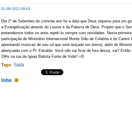
02-09-2012 09:43
Dia 1º de Setembro do corrente ano foi a data que Deus separou para um g
a Evangelização através do Louvor e da Palavra de Deus. Projeto que o Se
pretendemos todos os anos repetí-lo sempre com novidades. Nesta primeira
participação do Ministério Internacional Monte Sião de Colatina e do Cantor
aprentando músicas de seu cd que será lançado em breve), além do Ministér
abençoada com o Pr. Edvaldo. Você não vai ficar de fora dessa, vai? Então 
19hs na rua da Igreja Batista Fonte de Vida!! =D
Tags
:
Festa
Voltar