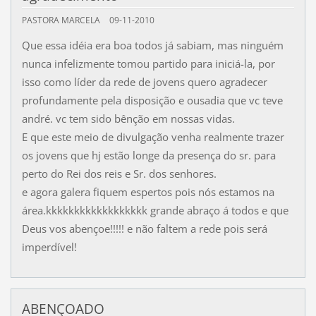
PASTORA MARCELA
09-11-2010
Que essa idéia era boa todos já sabiam, mas ninguém
nunca infelizmente tomou partido para iniciá-la, por
isso como líder da rede de jovens quero agradecer
profundamente pela disposição e ousadia que vc teve
andré. vc tem sido bênção em nossas vidas.
E que este meio de divulgação venha realmente trazer
os jovens que hj estão longe da presença do sr. para
perto do Rei dos reis e Sr. dos senhores.
e agora galera fiquem espertos pois nós estamos na
área.kkkkkkkkkkkkkkkkkk grande abraço á todos e que
Deus vos abençoe!!!!! e não faltem a rede pois será
imperdível!
ABENÇOADO