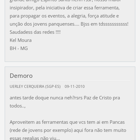
insipirador, pela iniciativa de criar essa ferramenta,
para propagar os eventos, a alegria, força atitude e
unção dos jovens panquenses.... Bjss em tdsssssssssss!
Saudadess das redes !!!!
Kel Moura
BH - MG
Demoro
UERLEY CERQUEIRA (SGP-ES)
09-11-2010
antes tarde doque nunca neh?rsrs Paz de Cristo pra
todos..,
Aproveitem as ferramentas que vcs tem ai em Pancas
(rede de jovens por exemplo) aqui fora não tem muito
essas regalias não viu...