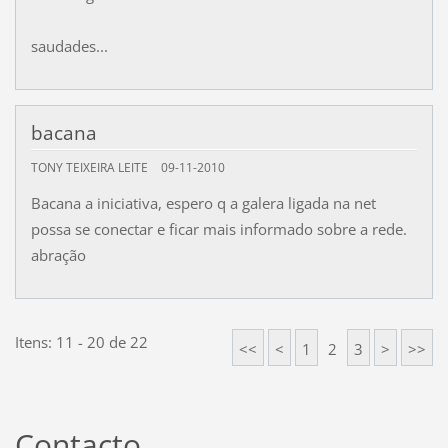
saudades...
bacana
TONY TEIXEIRA LEITE
09-11-2010
Bacana a iniciativa, espero q a galera ligada na net
possa se conectar e ficar mais informado sobre a rede.
abração
Itens: 11 - 20 de 22
<<
<
1
2
3
>
>>
Contacto