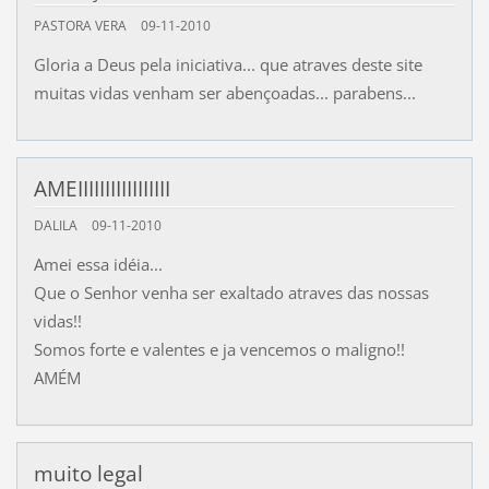
PASTORA VERA
09-11-2010
Gloria a Deus pela iniciativa... que atraves deste site
muitas vidas venham ser abençoadas... parabens...
AMEIIIIIIIIIIIIIIIII
DALILA
09-11-2010
Amei essa idéia...
Que o Senhor venha ser exaltado atraves das nossas
vidas!!
Somos forte e valentes e ja vencemos o maligno!!
AMÉM
muito legal