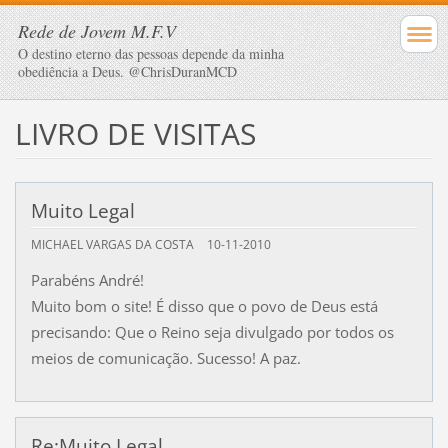
Rede de Jovem M.F.V
O destino eterno das pessoas depende da minha
obediência a Deus. @ChrisDuranMCD
LIVRO DE VISITAS
Muito Legal
MICHAEL VARGAS DA COSTA
10-11-2010
Parabéns André!
Muito bom o site! É disso que o povo de Deus está
precisando: Que o Reino seja divulgado por todos os
meios de comunicação. Sucesso! A paz.
Re:Muito Legal