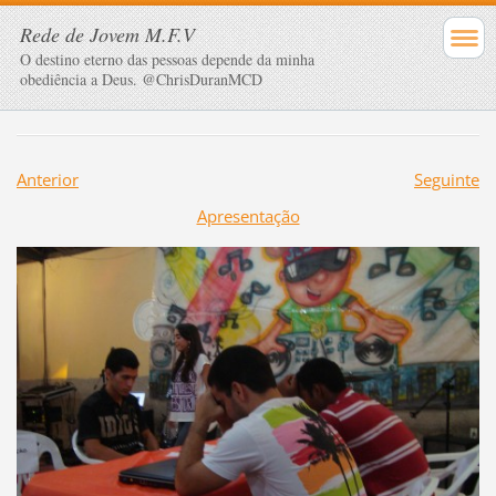
Rede de Jovem M.F.V
O destino eterno das pessoas depende da minha
obediência a Deus. @ChrisDuranMCD
Anterior
Seguinte
Apresentação