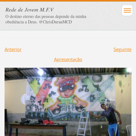
Rede de Jovem M.F.V
O destino eterno das pessoas depende da minha
obediência a Deus. @ChrisDuranMCD
Anterior
Seguinte
Apresentação